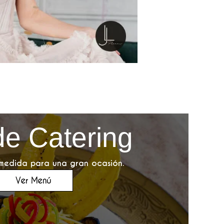
e Catering
 medida para una gran ocasión.
Ver Menú