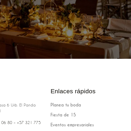
Enlaces rápidos
Planea tu boda
sa 6 Urb. El Panda
H
Fiesta de 15
 06 80‬‬‬ – +57 321 775
Eventos empresariales