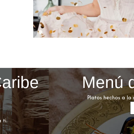
Caribe
Menú d
Platos hechos a la
 ti.