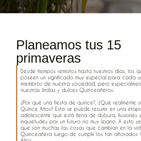
Planeamos tus 15
primaveras
Desde tiempos remotos hasta nuestros días, los q
poseen un significado muy especial para cada u
miembros de nuestra sociedad, pero especialme
nuestras lindas y dulces Quinceañeros.
¿Por qué una fiesta de quince?, ¿Qué realmente si
Quince Años? Esto se puede resumir en una eta
adolescente que está llena de dulzura, ilusiones 
inquietudes por un futuro no muy lejano. A esto s
que son muchas las cosas que cambian en la vi
Quinceañera luego de cumplir los tan añorados
Años