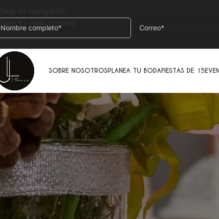
Skip to navigation
Skip to main content
SOBRE NOSOTROS
PLANEA TU BODA
FIESTAS DE 15
EVE