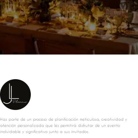
Haz parte de un proceso de planificación meticulosa, creatividad y
atención personalizada que les permitirá disfrutar de un evento
inolvidable y significativo junto a sus invitados.