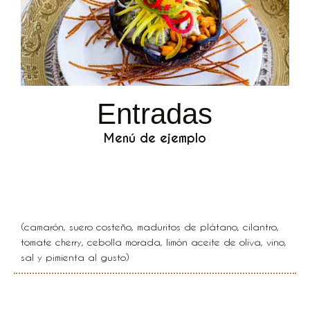
Entradas
Menú de ejemplo
Ceviche caribeño
(camarón, suero costeño, maduritos de plátano, cilantro,
tomate cherry, cebolla morada, limón aceite de oliva, vino,
sal y pimienta al gusto)
Ceviche mixto caribeño