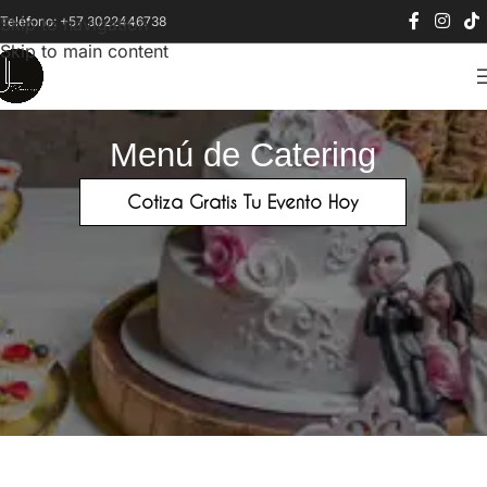
Teléfono: +57 3022446738
Skip to navigation
Skip to main content
Menú de Catering
Cotiza Gratis Tu Evento Hoy