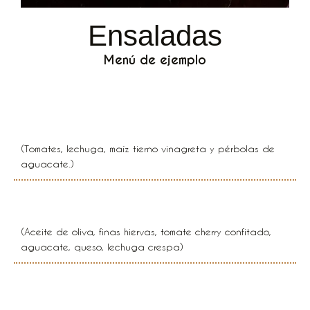
Ensaladas
Menú de ejemplo
Mixta
(Tomates, lechuga, maíz tierno vinagreta y pérbolas de
aguacate.)
Despertar samario
(Aceite de oliva, finas hiervas, tomate cherry confitado,
aguacate, queso, lechuga crespa)
Tropical