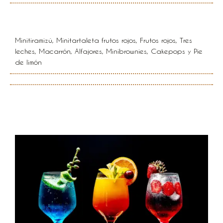
Postres
Minitiramizú, Minitartaleta frutos rojos, Frutos rojos, Tres
leches, Macarrón, Alfajores, Minibrownies, Cakepops y Pie
de limón