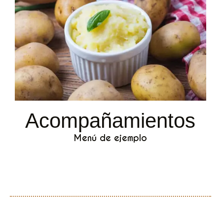
Acompañamientos
Menú de ejemplo
Pure de papa amarilla
Puré de papa blanca