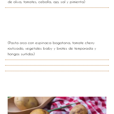
de oliva, tomates, cebolla, ajo, sal y pimienta)
Tempura de Hongos con
salsa de Cítricos
(Pasta orzo con espinaca bogotana, tomate cherry
rostizado, vegetales baby y brotes de temporada y
hongos surtidos)