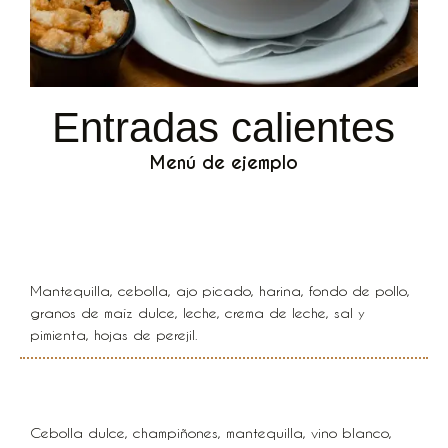
Entradas calientes
Menú de ejemplo
Crema de maíz dulce
Mantequilla, cebolla, ajo picado, harina, fondo de pollo,
granos de maíz dulce, leche, crema de leche, sal y
pimienta, hojas de perejil.
Crema de champiñones
Cebolla dulce, champiñones, mantequilla, vino blanco,