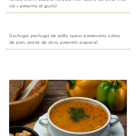
sal y pimienta al gusto)
Ensalada cesar
(Lechuga, pechuga de pollo, queso parmesano, cubos
de pan, aceite de oliva, pimentón paprica)