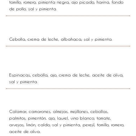
tomillo, romero, pimienta negra, ajo picado, harina, fondo
de pollo, sal y pimienta.
Crema de cebolla
Cebolla, crema de leche, albahaca, sal y pimienta.
Crema de espinacas
Espinacas, cebolla, ajo, crema de leche, aceite de oliva,
sal y pimienta.
Mini cazuela de mariscos
Calamar, camarones, almejas, mejillones, cebollas,
palmitos, pimentón, ajo, laurel, vino blanco, tomate,
arvejas, limón, caldo, sal y pimienta, perejil, tomillo, romero,
aceite de oliva.