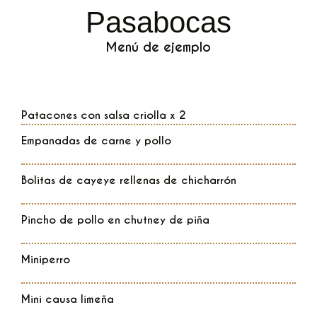
Pasabocas
Menú de ejemplo
Patacones con salsa criolla x 2
Empanadas de carne y pollo
Bolitas de cayeye rellenas de chicharrón
Pincho de pollo en chutney de piña
Miniperro
Mini causa limeña