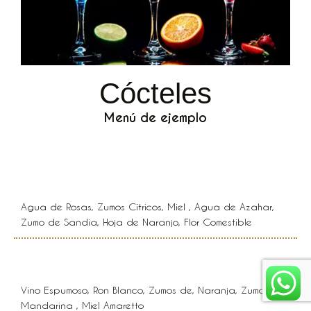
Cócteles
Menú de ejemplo
Rose Limonade
Agua de Rosas, Zumos Cítricos, Miel , Agua de Azahar,
Zumo de Sandia, Hoja de Naranjo, Flor Comestible
Mimosa
Vino Espumoso, Ron Blanco, Zumos de, Naranja, Zumos de
Mandarina , Miel Amaretto