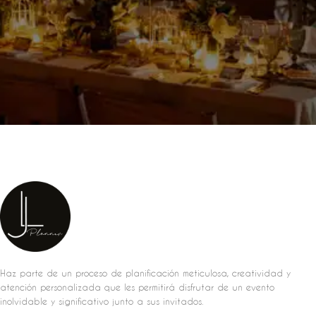
Haz parte de un proceso de planificación meticulosa, creatividad y
atención personalizada que les permitirá disfrutar de un evento
inolvidable y significativo junto a sus invitados.