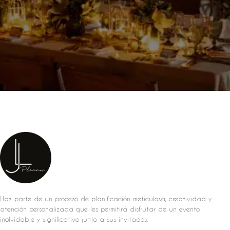
Haz parte de un proceso de planificación meticulosa, creatividad y
atención personalizada que les permitirá disfrutar de un evento
inolvidable y significativo junto a sus invitados.