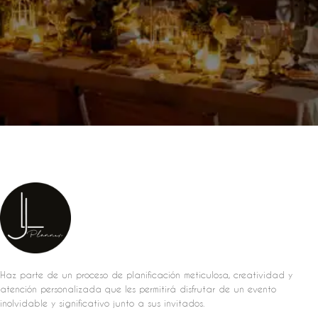
Haz parte de un proceso de planificación meticulosa, creatividad y
atención personalizada que les permitirá disfrutar de un evento
inolvidable y significativo junto a sus invitados.