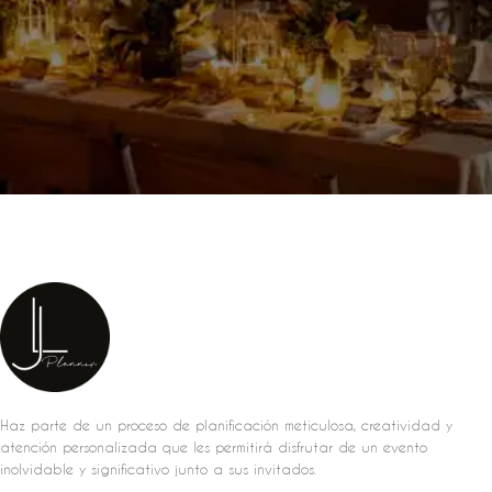
Haz parte de un proceso de planificación meticulosa, creatividad y
atención personalizada que les permitirá disfrutar de un evento
inolvidable y significativo junto a sus invitados.