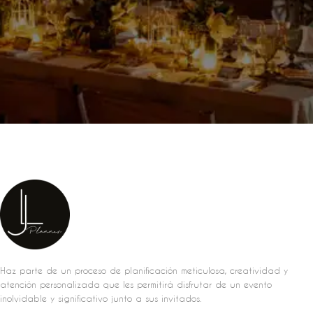
Haz parte de un proceso de planificación meticulosa, creatividad y
atención personalizada que les permitirá disfrutar de un evento
inolvidable y significativo junto a sus invitados.