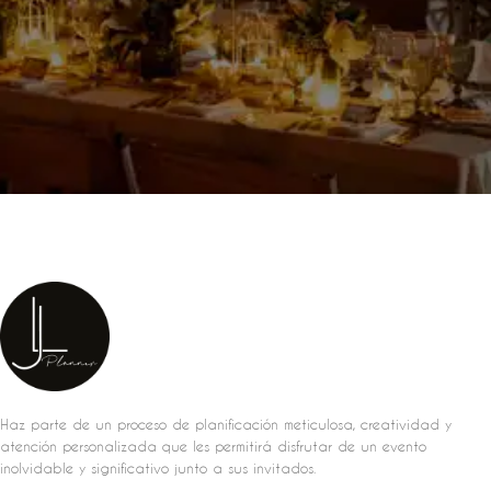
Haz parte de un proceso de planificación meticulosa, creatividad y
atención personalizada que les permitirá disfrutar de un evento
inolvidable y significativo junto a sus invitados.