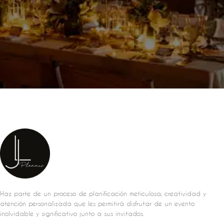
Haz parte de un proceso de planificación meticulosa, creatividad y
atención personalizada que les permitirá disfrutar de un evento
inolvidable y significativo junto a sus invitados.