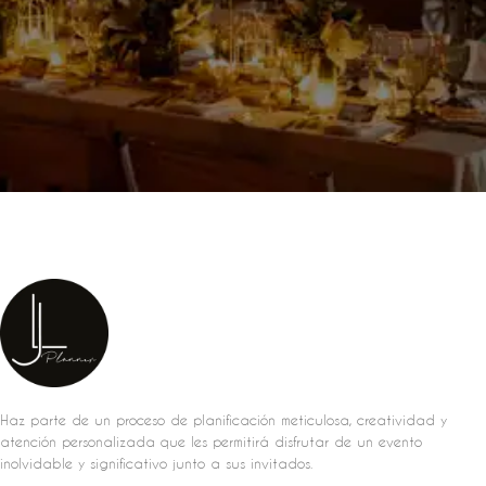
Haz parte de un proceso de planificación meticulosa, creatividad y
atención personalizada que les permitirá disfrutar de un evento
inolvidable y significativo junto a sus invitados.