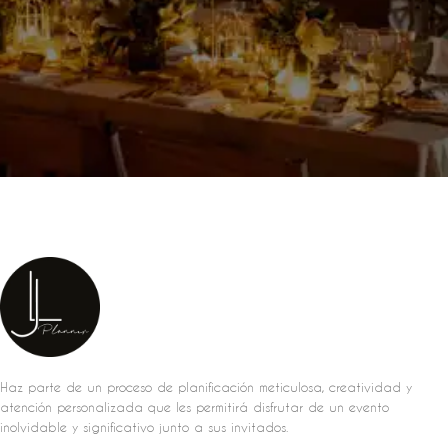
Haz parte de un proceso de planificación meticulosa, creatividad y
atención personalizada que les permitirá disfrutar de un evento
inolvidable y significativo junto a sus invitados.