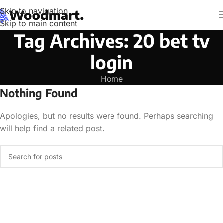
Skip to navigation
Skip to main content
Tag Archives: 20 bet tv
login
Home
Nothing Found
Apologies, but no results were found. Perhaps searching
will help find a related post.