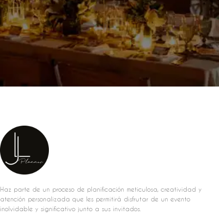
Haz parte de un proceso de planificación meticulosa, creatividad y
atención personalizada que les permitirá disfrutar de un evento
inolvidable y significativo junto a sus invitados.