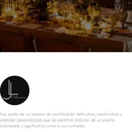
Haz parte de un proceso de planificación meticulosa, creatividad y
atención personalizada que les permitirá disfrutar de un evento
inolvidable y significativo junto a sus invitados.