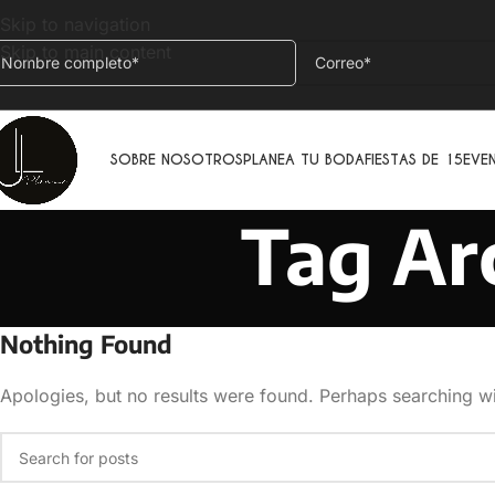
Skip to navigation
Skip to main content
SOBRE NOSOTROS
PLANEA TU BODA
FIESTAS DE 15
EVE
Tag Ar
Nothing Found
Apologies, but no results were found. Perhaps searching wil