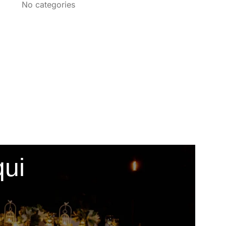
No categories
qui