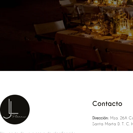
Contacto
Dirección:
Mza. 26A Ca
Santa Marta D. T. C. 