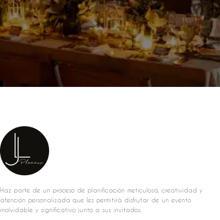
Haz parte de un proceso de planificación meticulosa, creatividad y
atención personalizada que les permitirá disfrutar de un evento
inolvidable y significativo junto a sus invitados.