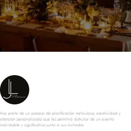
Haz parte de un proceso de planificación meticulosa, creatividad y
atención personalizada que les permitirá disfrutar de un evento
inolvidable y significativo junto a sus invitados.