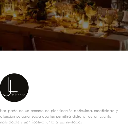
Haz parte de un proceso de planificación meticulosa, creatividad y
atención personalizada que les permitirá disfrutar de un evento
inolvidable y significativo junto a sus invitados.