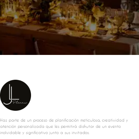
Haz parte de un proceso de planificación meticulosa, creatividad y
atención personalizada que les permitirá disfrutar de un evento
inolvidable y significativo junto a sus invitados.