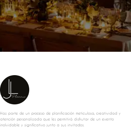
Haz parte de un proceso de planificación meticulosa, creatividad y
atención personalizada que les permitirá disfrutar de un evento
inolvidable y significativo junto a sus invitados.