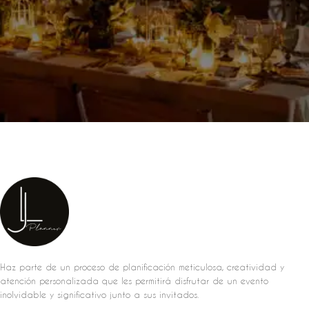
Haz parte de un proceso de planificación meticulosa, creatividad y
atención personalizada que les permitirá disfrutar de un evento
inolvidable y significativo junto a sus invitados.