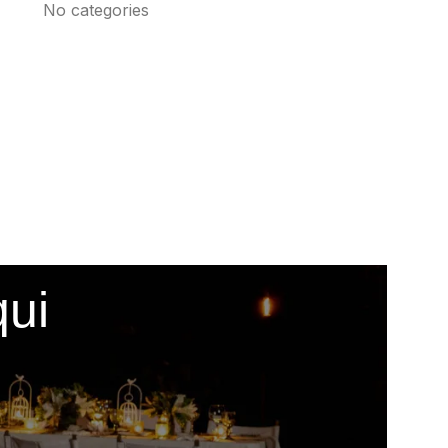
No categories
qui