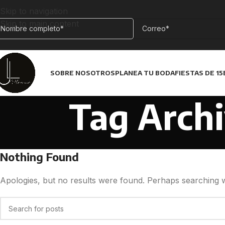
Skip to navigation
Skip to main content
SOBRE NOSOTROS
PLANEA TU BODA
FIESTAS DE 15
Tag Archi
Nothing Found
Apologies, but no results were found. Perhaps searching wil