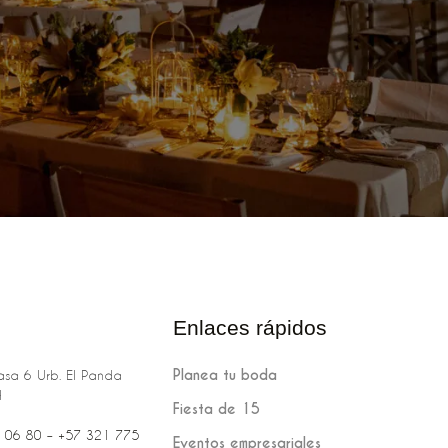
Enlaces rápidos
Planea tu boda
sa 6 Urb. El Panda
H
Fiesta de 15
 06 80‬‬‬ – +57 321 775
Eventos empresariales