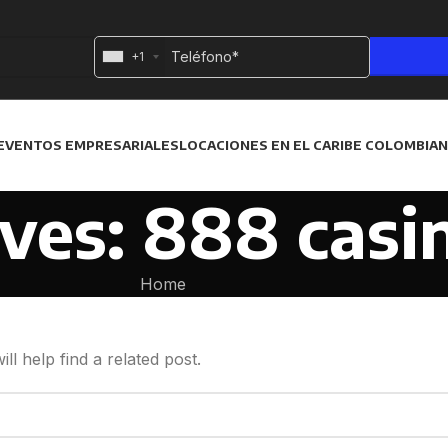
+1
EVENTOS EMPRESARIALES
LOCACIONES EN EL CARIBE COLOMBIA
ves: 888 casi
Home
l help find a related post.