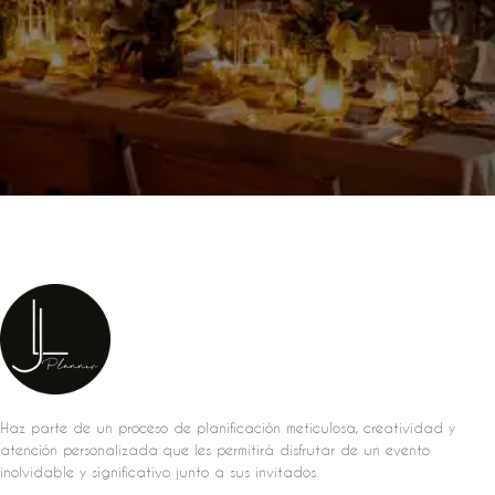
Haz parte de un proceso de planificación meticulosa, creatividad y
atención personalizada que les permitirá disfrutar de un evento
inolvidable y significativo junto a sus invitados.