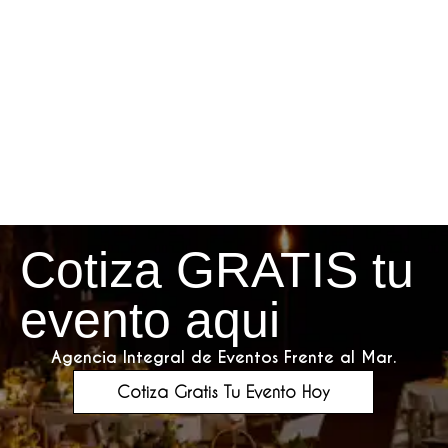
Cotiza GRATIS tu
evento aqui
Agencia Integral de Eventos Frente al Mar.
Cotiza Gratis Tu Evento Hoy