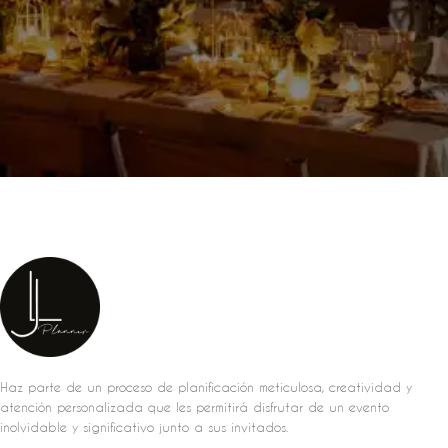
Haz parte de un proceso de planificación meticulosa, creatividad y
atención personalizada que les permitirá disfrutar de un evento
inolvidable y significativo junto a sus invitados.