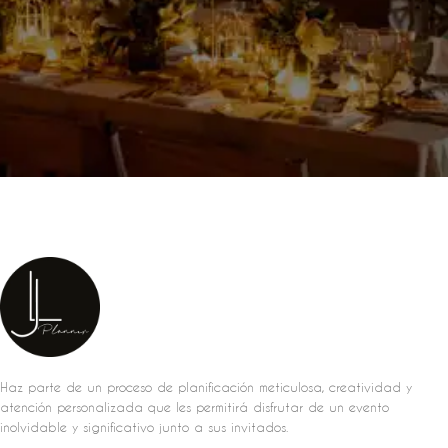
Haz parte de un proceso de planificación meticulosa, creatividad y
atención personalizada que les permitirá disfrutar de un evento
inolvidable y significativo junto a sus invitados.