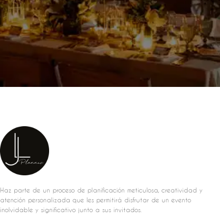
Haz parte de un proceso de planificación meticulosa, creatividad y
atención personalizada que les permitirá disfrutar de un evento
inolvidable y significativo junto a sus invitados.