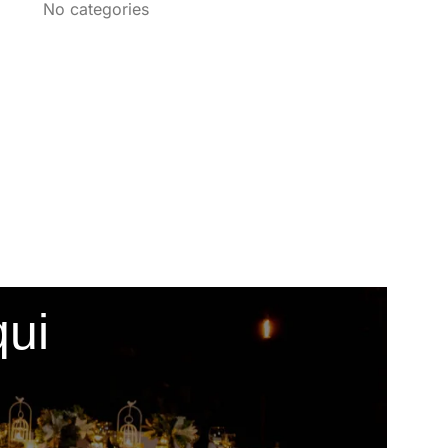
No categories
qui