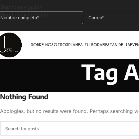
Skip to navigation
Skip to main content
SOBRE NOSOTROS
PLANEA TU BODA
FIESTAS DE 15
EVE
Tag A
Nothing Found
Apologies, but no results were found. Perhaps searching wil