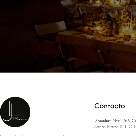
Contacto
Dirección:
Mza. 26A Ca
Santa Marta D. T. C. 