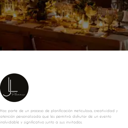
Haz parte de un proceso de planificación meticulosa, creatividad y
atención personalizada que les permitirá disfrutar de un evento
inolvidable y significativo junto a sus invitados.