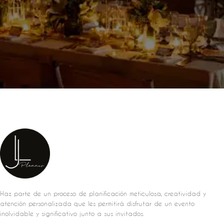
Haz parte de un proceso de planificación meticulosa, creatividad y
atención personalizada que les permitirá disfrutar de un evento
inolvidable y significativo junto a sus invitados.