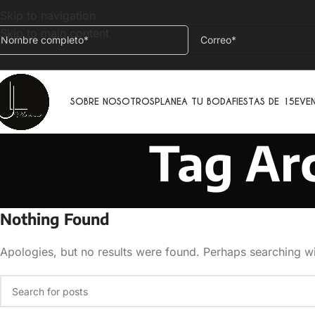
Skip to navigation
Skip to main content
SOBRE NOSOTROS
PLANEA TU BODA
FIESTAS DE 15
EVE
Tag Arc
Nothing Found
Apologies, but no results were found. Perhaps searching wil