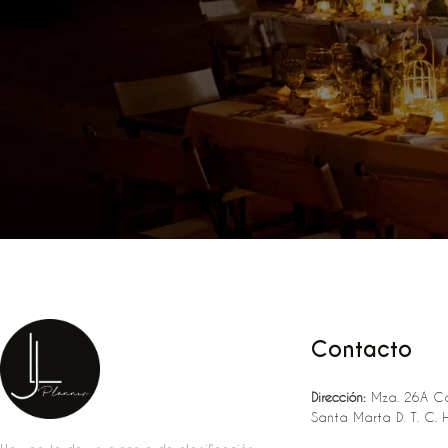
Contacto
Dirección:
Mza. 26A Ca
Santa Marta D. T. C. 