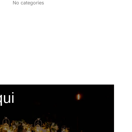
No categories
qui