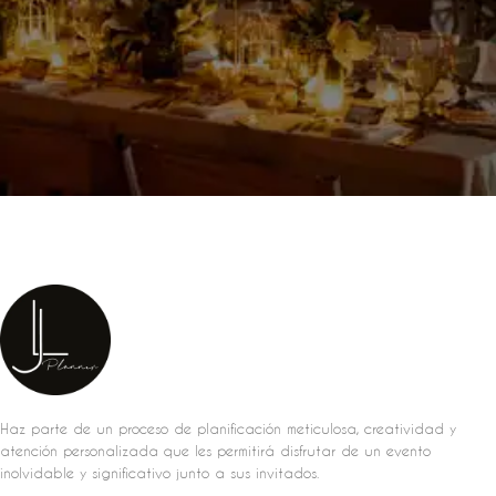
Haz parte de un proceso de planificación meticulosa, creatividad y
atención personalizada que les permitirá disfrutar de un evento
inolvidable y significativo junto a sus invitados.