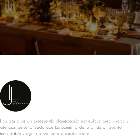
Haz parte de un proceso de planificación meticulosa, creatividad y
atención personalizada que les permitirá disfrutar de un evento
inolvidable y significativo junto a sus invitados.