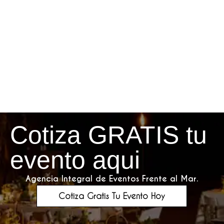
Cotiza GRATIS tu
evento aqui
Agencia Integral de Eventos Frente al Mar.
Cotiza Gratis Tu Evento Hoy