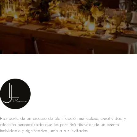
Haz parte de un proceso de planificación meticulosa, creatividad y
atención personalizada que les permitirá disfrutar de un evento
inolvidable y significativo junto a sus invitados.