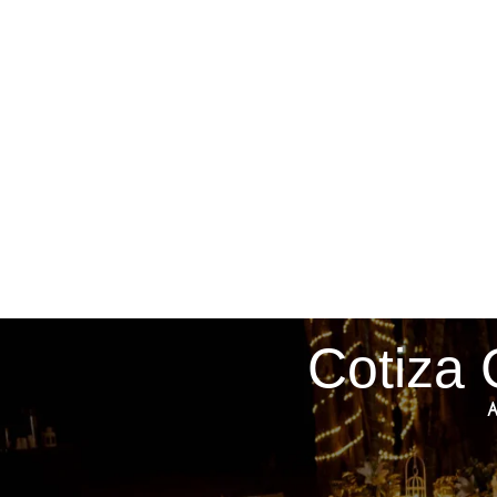
Cotiza 
A