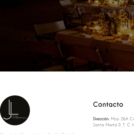
Contacto
Dirección:
Mza. 26A Ca
Santa Marta D. T. C. 