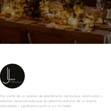
Haz parte de un proceso de planificación meticulosa, creatividad y
atención personalizada que les permitirá disfrutar de un evento
inolvidable y significativo junto a sus invitados.