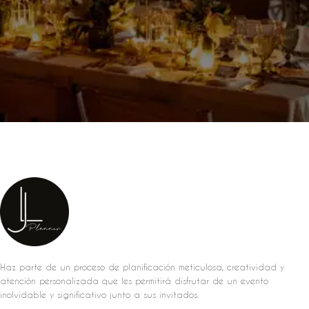
Haz parte de un proceso de planificación meticulosa, creatividad y
atención personalizada que les permitirá disfrutar de un evento
inolvidable y significativo junto a sus invitados.