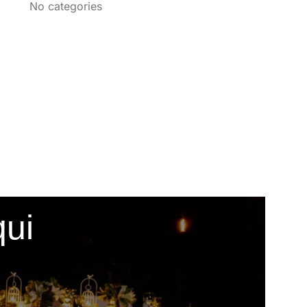
No categories
qui