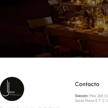
Contacto
Dirección:
Mza. 26A Ca
Santa Marta D. T. C. 