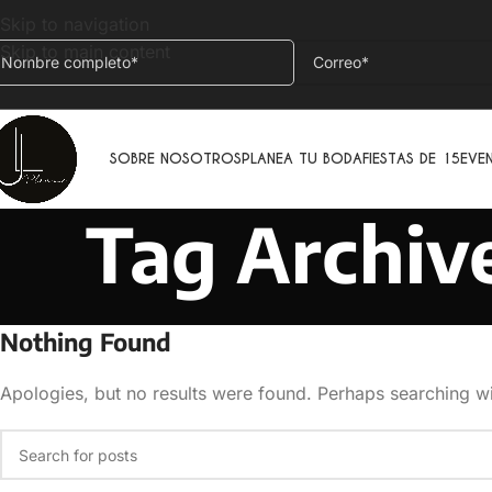
Skip to navigation
Skip to main content
SOBRE NOSOTROS
PLANEA TU BODA
FIESTAS DE 15
EVE
Tag Archiv
Nothing Found
Apologies, but no results were found. Perhaps searching wil