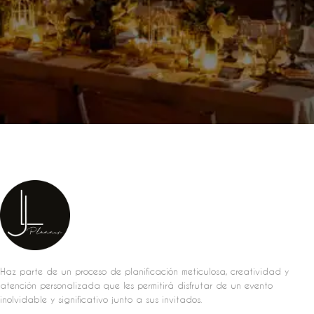
Haz parte de un proceso de planificación meticulosa, creatividad y
atención personalizada que les permitirá disfrutar de un evento
inolvidable y significativo junto a sus invitados.