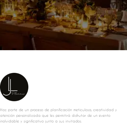
Haz parte de un proceso de planificación meticulosa, creatividad y
atención personalizada que les permitirá disfrutar de un evento
inolvidable y significativo junto a sus invitados.