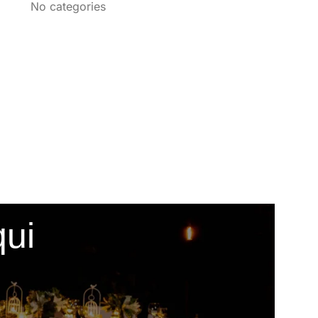
No categories
qui