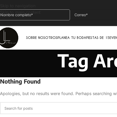
Skip to navigation
Skip to main content
SOBRE NOSOTROS
PLANEA TU BODA
FIESTAS DE 15
EVE
Tag Ar
Nothing Found
Apologies, but no results were found. Perhaps searching wil