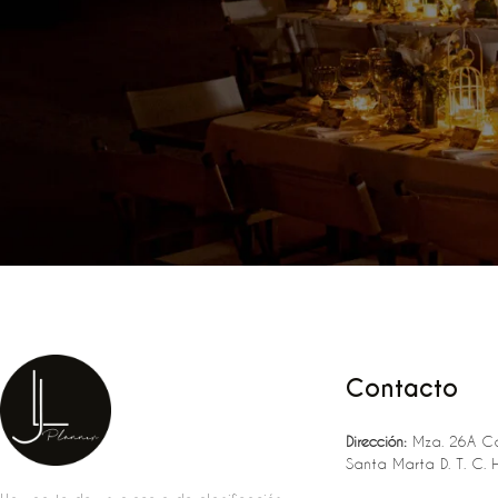
Contacto
Dirección:
Mza. 26A Ca
Santa Marta D. T. C. 