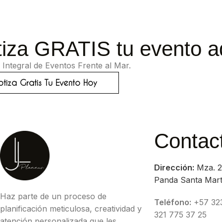
iza GRATIS tu evento a
 Integral de Eventos Frente al Mar.
tiza Gratis Tu Evento Hoy
Contac
Dirección:
Mza. 2
Panda Santa Marta
Haz parte de un proceso de
Teléfono:
‪‪‪+57 32
planificación meticulosa, creatividad y
321 775 37 25
atención personalizada que les