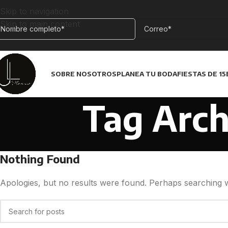
Skip to navigation
Skip to main content
SOBRE NOSOTROS
PLANEA TU BODA
FIESTAS DE 15
Tag Arch
Nothing Found
Apologies, but no results were found. Perhaps searching wil