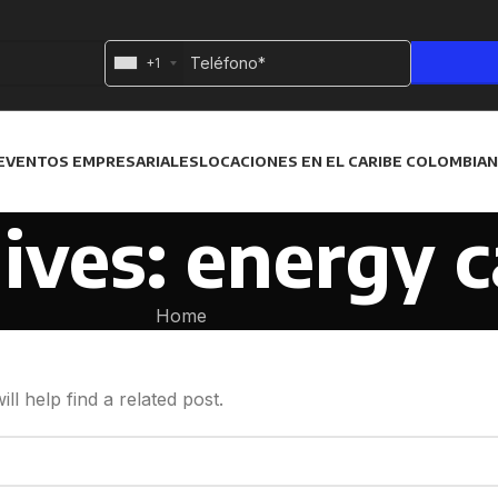
+1
EVENTOS EMPRESARIALES
LOCACIONES EN EL CARIBE COLOMBIA
ives: energy c
Home
l help find a related post.