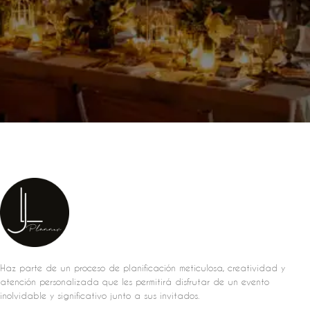
Haz parte de un proceso de planificación meticulosa, creatividad y
atención personalizada que les permitirá disfrutar de un evento
inolvidable y significativo junto a sus invitados.