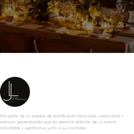
Haz parte de un proceso de planificación meticulosa, creatividad y
atención personalizada que les permitirá disfrutar de un evento
inolvidable y significativo junto a sus invitados.