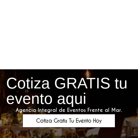
Cotiza GRATIS tu
evento aqui
Agencia Integral de Eventos Frente al Mar.
Cotiza Gratis Tu Evento Hoy