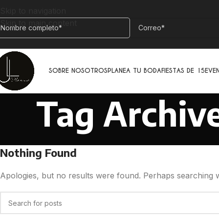
Skip to navigation
Skip to main content
SOBRE NOSOTROS
PLANEA TU BODA
FIESTAS DE 15
EVE
Tag Archive
Nothing Found
Apologies, but no results were found. Perhaps searching wil