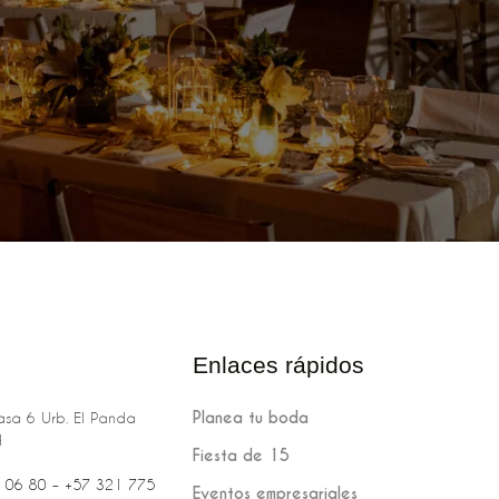
Enlaces rápidos
Planea tu boda
sa 6 Urb. El Panda
H
Fiesta de 15
 06 80‬‬‬ – +57 321 775
Eventos empresariales