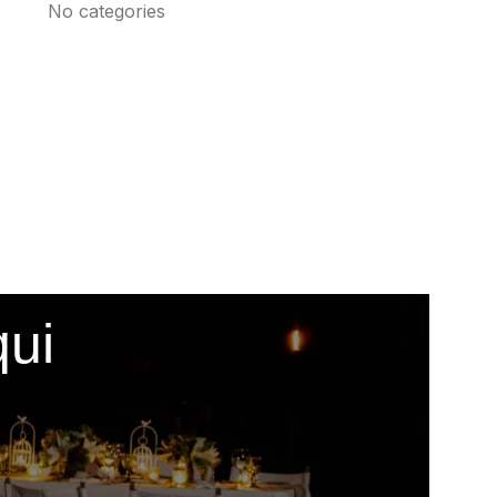
No categories
qui