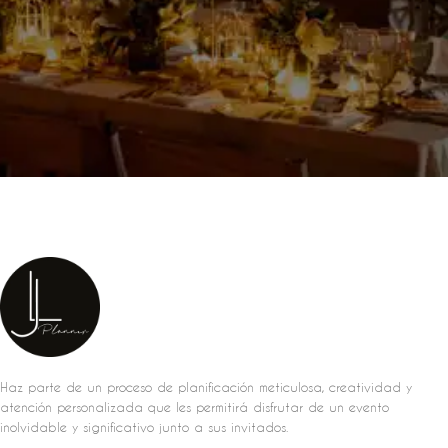
Haz parte de un proceso de planificación meticulosa, creatividad y
atención personalizada que les permitirá disfrutar de un evento
inolvidable y significativo junto a sus invitados.