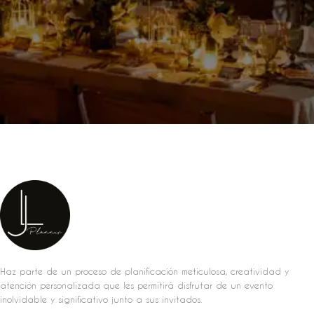
Haz parte de un proceso de planificación meticulosa, creatividad y
atención personalizada que les permitirá disfrutar de un evento
inolvidable y significativo junto a sus invitados.