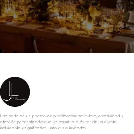
Haz parte de un proceso de planificación meticulosa, creatividad y
atención personalizada que les permitirá disfrutar de un evento
inolvidable y significativo junto a sus invitados.