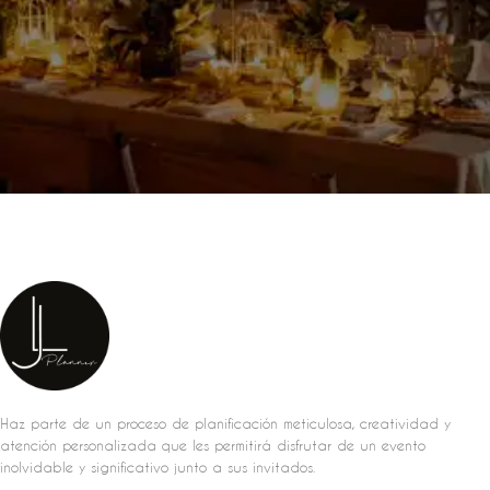
Haz parte de un proceso de planificación meticulosa, creatividad y
atención personalizada que les permitirá disfrutar de un evento
inolvidable y significativo junto a sus invitados.